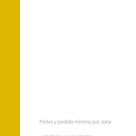
Portes y pedido mínimo por zona