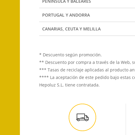
PENÍNSULA Y BALEARES
PORTUGAL Y ANDORRA
CANARIAS, CEUTA Y MELILLA
* Descuento según promoción.
** Descuento por compra a través de la Web, su
*** Tasas de reciclaje aplicadas al producto an
**** La aceptación de este pedido bajo estas c
Hepoluz S.L. tiene contratada.