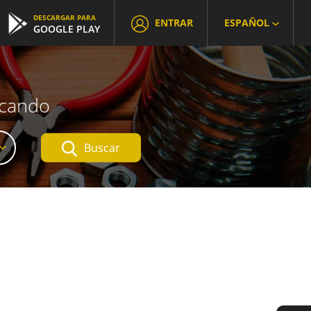
DESCARGAR PARA
ENTRAR
ESPAÑOL
GOOGLE PLAY
scando
Buscar