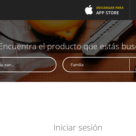
DESCARGAR PARA
APP STORE
Encuentra el producto que estás bu
Iniciar sesión