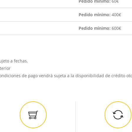
Pedido mínimo:
60€
Pedido mínimo:
400€
Pedido mínimo:
600€
jeto a fechas.
terior
ondiciones de pago vendrá sujeta a la disponibilidad de crédito o