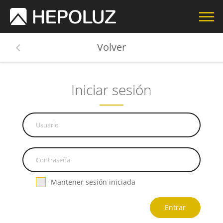
Volver
Iniciar sesión
Mantener sesión iniciada