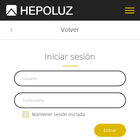
Volver
Iniciar sesión
Mantener sesión iniciada