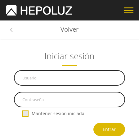
Volver
Iniciar sesión
Mantener sesión iniciada