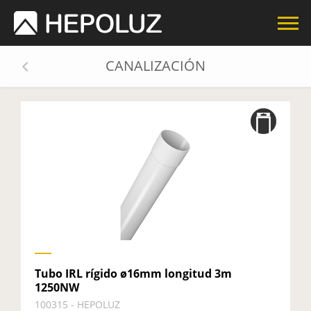
CANALIZACIÓN
Tubo IRL rígido ø16mm longitud 3m
1250NW
100315 - HEPOLUZ