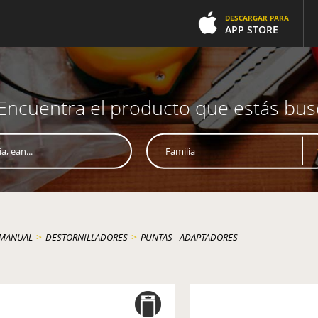
DESCARGAR PARA
APP STORE
Encuentra el producto que estás bu
>
>
 MANUAL
DESTORNILLADORES
PUNTAS - ADAPTADORES