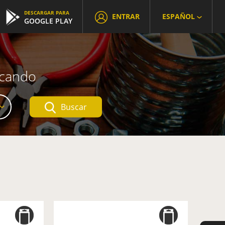
DESCARGAR PARA
ENTRAR
ESPAÑOL
GOOGLE PLAY
scando
Buscar