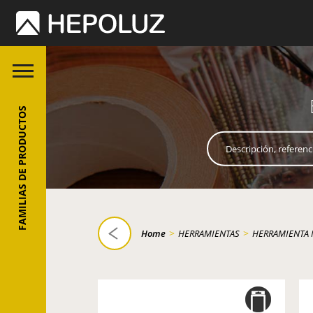
FAMILIAS DE PRODUCTOS
>
>
Home
HERRAMIENTAS
HERRAMIENTA