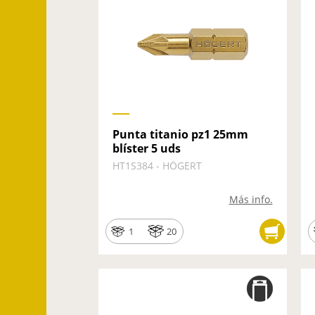
Punta titanio pz1 25mm
blíster 5 uds
HT1S384 - HÖGERT
Más info.
1
20