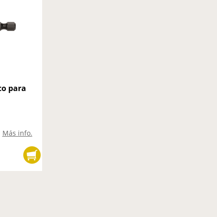
co para
Más info.