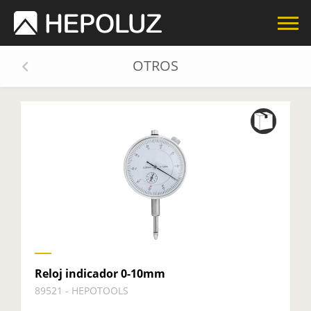
OTROS
Reloj indicador 0-10mm
89521 - HEPOTOOLS