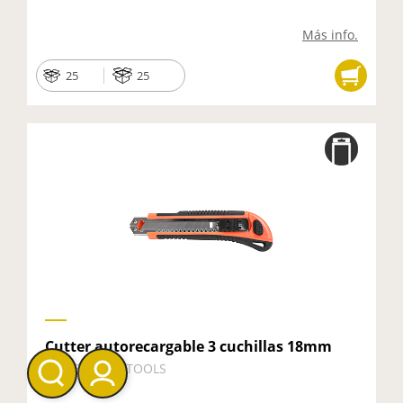
Más info.
25
25
Cutter autorecargable 3 cuchillas 18mm
88115 - HEPOTOOLS