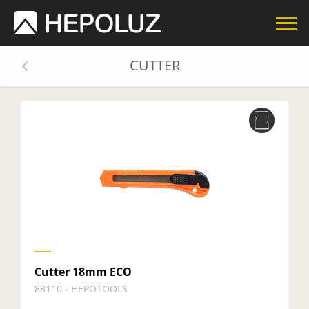
CUTTER
Cutter 18mm ECO
88110 - HEPOTOOLS