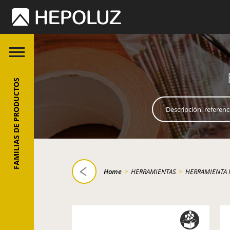
FAMILIAS DE PRODUCTOS
>
>
Home
HERRAMIENTAS
HERRAMIENTA