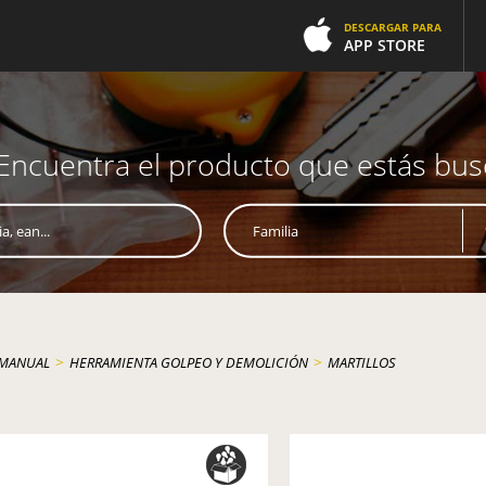
DESCARGAR PARA
APP STORE
Encuentra el producto que estás bu
>
>
 MANUAL
HERRAMIENTA GOLPEO Y DEMOLICIÓN
MARTILLOS