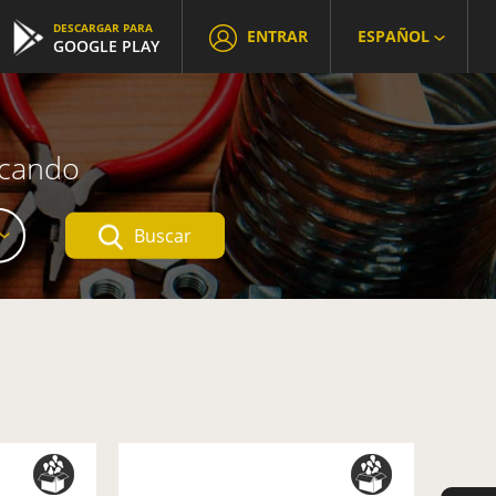
DESCARGAR PARA
ENTRAR
ESPAÑOL
GOOGLE PLAY
scando
Buscar